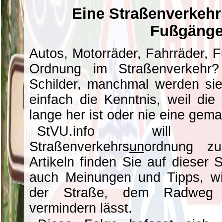
Eine Straßenverkehr
Fußgänge
Autos, Motorräder, Fahrräder, 
Ordnung im Straßenverkehr?
Schilder, manchmal werden sie 
einfach die Kenntnis, weil di
lange her ist oder nie eine gem
StVU.info will h
Straßenverkehrs
un
ordnung zu
Artikeln finden Sie auf dieser 
auch Meinungen und Tipps, wi
der Straße, dem Radweg
vermindern lässt.