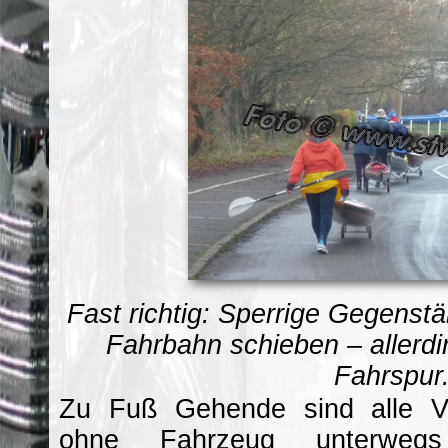
Fast richtig: Sperrige Gegens
Fahrbahn schieben – allerdi
Fahrspur
Zu Fuß Gehende sind alle Ver
ohne Fahrzeug unterwegs