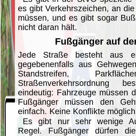
es gibt Verkehrszeichen, an di
müssen, und es gibt sogar Buß
nicht daran hält.
Fußgänger auf de
Jede Straße besteht aus e
gegebenenfalls aus Gehwegen 
Standstreifen, Parkf
Straßenverkehrsordnung b
eindeutig: Fahrzeuge müssen d
Fußgänger müssen den Geh
einfach. Keine Konflikte möglich
Es gibt nur sehr wenige A
Regel. Fußgänger dürfen di