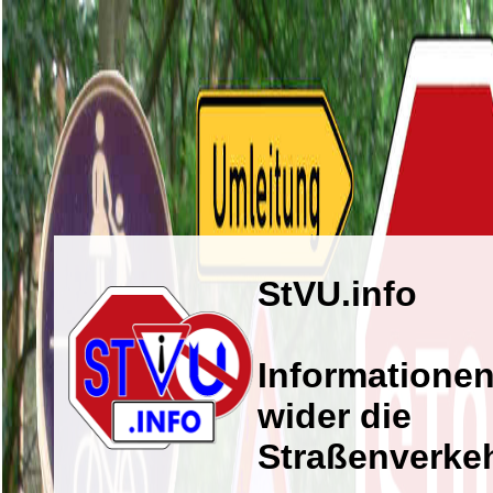
StVU.info
Informatione
wider die
Straßenverk