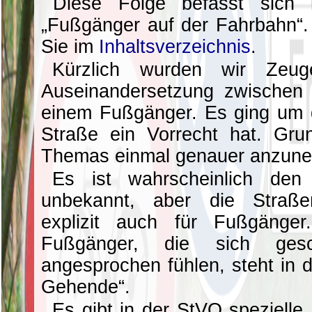
Diese Folge befasst sich 
„Fußgänger auf der Fahrbahn“.
Sie im
Inhaltsverzeichnis
.
Kürzlich wurden wir Zeuge
Auseinandersetzung zwischen 
einem Fußgänger. Es ging um d
Straße ein Vorrecht hat. Gru
Themas einmal genauer anzun
Es ist wahrscheinlich den
unbekannt, aber die Straßen
explizit auch für Fußgänger
Fußgänger, die sich gesch
angesprochen fühlen, steht in 
Gehende“.
Es gibt in der StVO spezielle