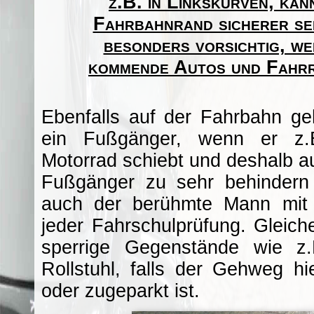
z.B. in Linkskurven, kan
Fahrbahnrand sicherer sei
besonders vorsichtig, wei
kommende Autos und Fahrr
Ebenfalls auf der Fahrbahn ge
ein Fußgänger, wenn er z.
Motorrad schiebt und deshalb 
Fußgänger zu sehr behindern 
auch der berühmte Mann mit
jeder Fahrschulprüfung. Gleich
sperrige Gegenstände wie z
Rollstuhl, falls der Gehweg hi
oder zugeparkt ist.