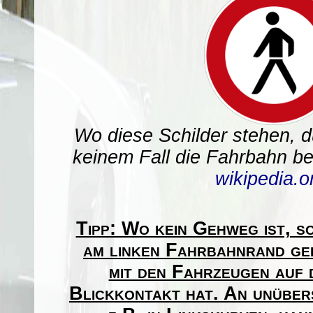
Wo diese Schilder stehen, 
keinem Fall die Fahrbahn ben
wikipedia.o
Tipp: Wo kein Gehweg ist, s
am linken Fahrbahnrand ge
mit den Fahrzeugen auf
Blickkontakt hat. An unüber