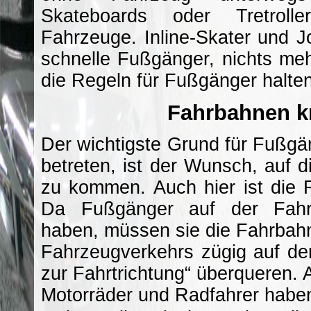
Skateboards oder Tretroll
Fahrzeuge. Inline-Skater und J
schnelle Fußgänger, nichts me
die Regeln für Fußgänger halten
Fahrbahnen k
Der wichtigste Grund für Fußgä
betreten, ist der Wunsch, auf 
zu kommen. Auch hier ist die 
Da Fußgänger auf der Fahrb
haben, müssen sie die Fahrbah
Fahrzeugverkehrs zügig auf d
zur Fahrtrichtung“ überqueren. 
Motorräder und Radfahrer haben